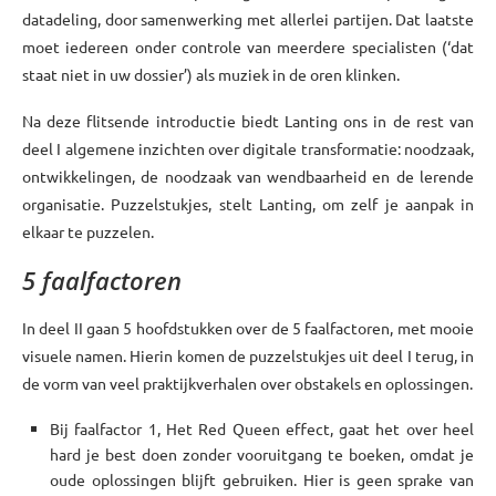
datadeling, door samenwerking met allerlei partijen. Dat laatste
moet iedereen onder controle van meerdere specialisten (‘dat
staat niet in uw dossier’) als muziek in de oren klinken.
Na deze flitsende introductie biedt Lanting ons in de rest van
deel I algemene inzichten over digitale transformatie: noodzaak,
ontwikkelingen, de noodzaak van wendbaarheid en de lerende
organisatie. Puzzelstukjes, stelt Lanting, om zelf je aanpak in
elkaar te puzzelen.
5 faalfactoren
In deel II gaan 5 hoofdstukken over de 5 faalfactoren, met mooie
visuele namen. Hierin komen de puzzelstukjes uit deel I terug, in
de vorm van veel praktijkverhalen over obstakels en oplossingen.
Bij faalfactor 1, Het Red Queen effect, gaat het over heel
hard je best doen zonder vooruitgang te boeken, omdat je
oude oplossingen blijft gebruiken. Hier is geen sprake van