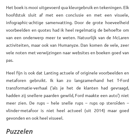
Het boek is mooi uitgevoerd qua kleurgebruik en tekeningen. Elk
hoofdstuk sluit af met een conclusie en met een visuele,
infographic-achtige samenvatting. Door de grote hoeveelheid
voorbeelden en quotes had ik heel regelmatig de behoefte om
van een onderwerp meer te weten. Natuurlijk van de McLaren
activiteiten, maar ook van Humanyze. Dan komen de vele, zeer
vele noten met verwijzingen naar websites en boeken goed van
pas.
Heel fijn is ook dat Lanting actuele of originele voorbeelden en
metaforen gebruikt. Ik kan zo langzamerhand het T-Ford
transformatie-verhaal (‘als je het de klanten had gevraagd,
hadden zij snellere paarden gewild, Ford maakte een auto’) niet
meer zien. De rups – hele snelle rups – rups op steroïden –
vlinder-metafoor is niet heel actueel (uit 2014) maar goed
gevonden en ook heel visueel.
Puzzelen