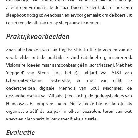
alleen een visionaire leider aan boord. Ik denk dat er ook een
sleepboot nodig is: wendbaar, en ervoor gemaakt om de koers uit
te zetten, de olietanker op sleeptouw te nemen.
Praktijkvoorbeelden
Zoals alle boeken van Lanting, barst het uit zijn voegen van de
voorbeelden uit de praktijk, ik vind dat heel erg inspirerend.
Visionaire ideeën maar aantoonbaar géén luchtfietserij. Met het
‘nepgeld’ van Stena Line, het $1 miljard wat AT&T aan
talentontwikkeling besteedde, de niet van echt te
onderscheiden digitale Menno’s van Soul Machines, de
gezondheidsdata van Alibaba (nee toch!), de gedragsbadges van
Humanyze. En nog veel meer. Met al deze ideeën kun je als
organisatie zèlf de aanpak in elkaar puzzelen, leren van wat
werkt en niet werkt in jouw specifieke situatie.
Evaluatie