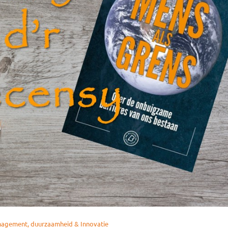
nagement, duurzaamheid & Innovatie