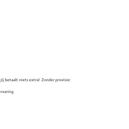
jij betaalt niets extra! Zonder provisie:
ervaring