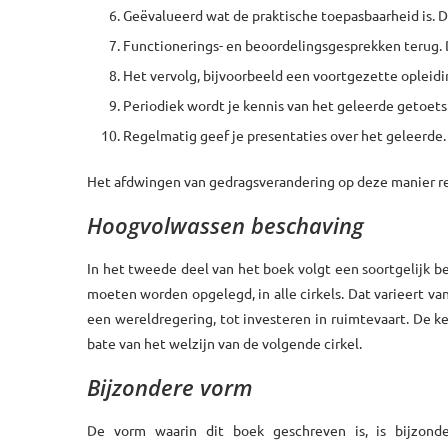
Geëvalueerd wat de praktische toepasbaarheid is. De
Functionerings- en beoordelingsgesprekken terug.
Het vervolg, bijvoorbeeld een voortgezette opleidi
Periodiek wordt je kennis van het geleerde getoetst
Regelmatig geef je presentaties over het geleerde.
Het afdwingen van gedragsverandering op deze manier re
Hoogvolwassen beschaving
In het tweede deel van het boek volgt een soortgelijk 
moeten worden opgelegd, in alle cirkels. Dat varieert v
een wereldregering, tot investeren in ruimtevaart. De ker
bate van het welzijn van de volgende cirkel.
Bijzondere vorm
De vorm waarin dit boek geschreven is, is bijzon