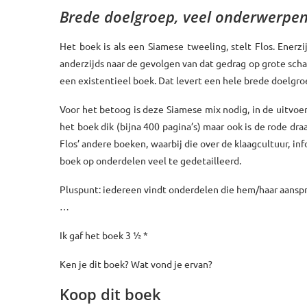
Brede doelgroep, veel onderwerpen
Het boek is als een Siamese tweeling, stelt Flos. Enerzi
anderzijds naar de gevolgen van dat gedrag op grote sch
een existentieel boek. Dat levert een hele brede doelgro
Voor het betoog is deze Siamese mix nodig, in de uitvoe
het boek dik (bijna 400 pagina’s) maar ook is de rode dra
Flos’ andere boeken, waarbij die over de klaagcultuur, i
boek op onderdelen veel te gedetailleerd.
Pluspunt: iedereen vindt onderdelen die hem/haar aansp
…
Ik gaf het boek 3 ½ *
Ken je dit boek? Wat vond je ervan?
Koop dit boek