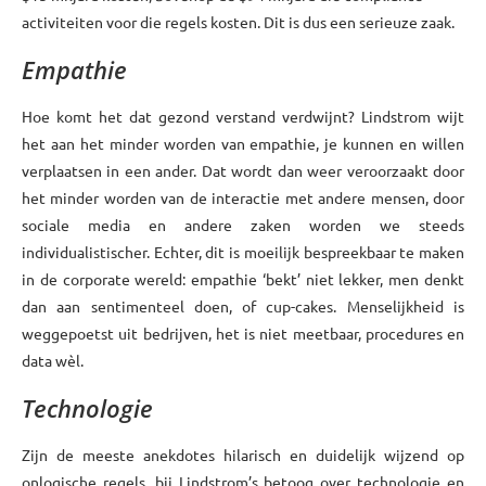
activiteiten voor die regels kosten. Dit is dus een serieuze zaak.
Empathie
Hoe komt het dat gezond verstand verdwijnt? Lindstrom wijt
het aan het minder worden van empathie, je kunnen en willen
verplaatsen in een ander. Dat wordt dan weer veroorzaakt door
het minder worden van de interactie met andere mensen, door
sociale media en andere zaken worden we steeds
individualistischer. Echter, dit is moeilijk bespreekbaar te maken
in de corporate wereld: empathie ‘bekt’ niet lekker, men denkt
dan aan sentimenteel doen, of cup-cakes. Menselijkheid is
weggepoetst uit bedrijven, het is niet meetbaar, procedures en
data wèl.
Technologie
Zijn de meeste anekdotes hilarisch en duidelijk wijzend op
onlogische regels, bij Lindstrom’s betoog over technologie en