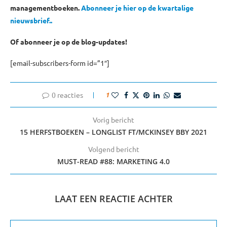
managementboeken.
Abonneer je hier op de kwartalige
nieuwsbrief.
.
Of abonneer je op de blog-updates!
[email-subscribers-form id=”1″]
0 reacties
1
Vorig bericht
15 HERFSTBOEKEN – LONGLIST FT/MCKINSEY BBY 2021
Volgend bericht
MUST-READ #88: MARKETING 4.0
LAAT EEN REACTIE ACHTER