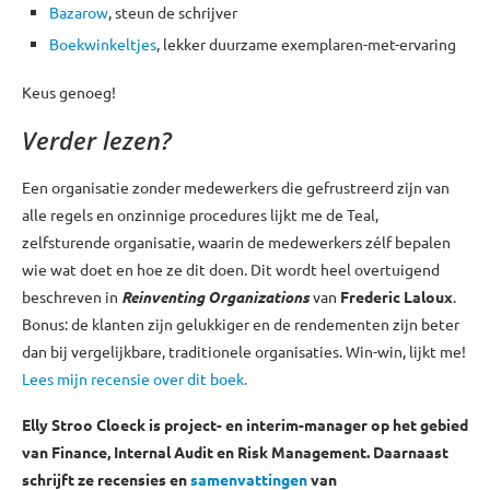
Bazarow
, steun de schrijver
Boekwinkeltjes
, lekker duurzame exemplaren-met-ervaring
Keus genoeg!
Verder lezen?
Een organisatie zonder medewerkers die gefrustreerd zijn van
alle regels en onzinnige procedures lijkt me de Teal,
zelfsturende organisatie, waarin de medewerkers zélf bepalen
wie wat doet en hoe ze dit doen. Dit wordt heel overtuigend
beschreven in
Reinventing Organizations
van
Frederic Laloux
.
Bonus: de klanten zijn gelukkiger en de rendementen zijn beter
dan bij vergelijkbare, traditionele organisaties. Win-win, lijkt me!
Lees mijn recensie over dit boek.
Elly Stroo Cloeck is project- en interim-manager op het gebied
van Finance, Internal Audit en Risk Management. Daarnaast
schrijft ze recensies en
samenvattingen
van