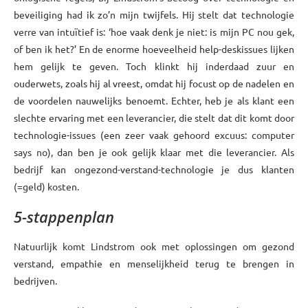
beveiliging had ik zo’n mijn twijfels. Hij stelt dat technologie
verre van intuïtief is: ‘hoe vaak denk je niet: is mijn PC nou gek,
of ben ik het?’ En de enorme hoeveelheid help-deskissues lijken
hem gelijk te geven. Toch klinkt hij inderdaad zuur en
ouderwets, zoals hij al vreest, omdat hij focust op de nadelen en
de voordelen nauwelijks benoemt. Echter, heb je als klant een
slechte ervaring met een leverancier, die stelt dat dit komt door
technologie-issues (een zeer vaak gehoord excuus: computer
says no), dan ben je ook gelijk klaar met die leverancier. Als
bedrijf kan ongezond-verstand-technologie je dus klanten
(=geld) kosten.
5-stappenplan
Natuurlijk komt Lindstrom ook met oplossingen om gezond
verstand, empathie en menselijkheid terug te brengen in
bedrijven.