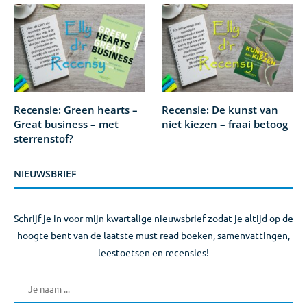
Recensie: Green hearts –
Recensie: De kunst van
Great business – met
niet kiezen – fraai betoog
sterrenstof?
NIEUWSBRIEF
Schrijf je in voor mijn kwartalige nieuwsbrief zodat je altijd op de
hoogte bent van de laatste must read boeken, samenvattingen,
leestoetsen en recensies!