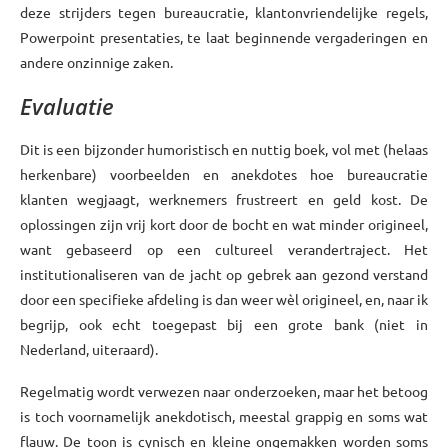
deze strijders tegen bureaucratie, klantonvriendelijke regels,
Powerpoint presentaties, te laat beginnende vergaderingen en
andere onzinnige zaken.
Evaluatie
Dit is een bijzonder humoristisch en nuttig boek, vol met (helaas
herkenbare) voorbeelden en anekdotes hoe bureaucratie
klanten wegjaagt, werknemers frustreert en geld kost. De
oplossingen zijn vrij kort door de bocht en wat minder origineel,
want gebaseerd op een cultureel verandertraject. Het
institutionaliseren van de jacht op gebrek aan gezond verstand
door een specifieke afdeling is dan weer wèl origineel, en, naar ik
begrijp, ook echt toegepast bij een grote bank (niet in
Nederland, uiteraard).
Regelmatig wordt verwezen naar onderzoeken, maar het betoog
is toch voornamelijk anekdotisch, meestal grappig en soms wat
flauw. De toon is cynisch en kleine ongemakken worden soms