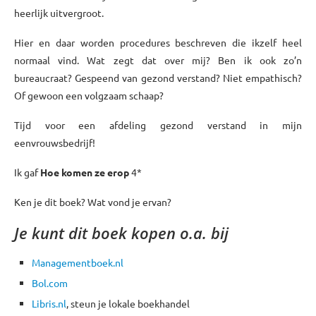
heerlijk uitvergroot.
Hier en daar worden procedures beschreven die ikzelf heel
normaal vind. Wat zegt dat over mij? Ben ik ook zo’n
bureaucraat? Gespeend van gezond verstand? Niet empathisch?
Of gewoon een volgzaam schaap?
Tijd voor een afdeling gezond verstand in mijn
eenvrouwsbedrijf!
Ik gaf
Hoe komen ze erop
4*
Ken je dit boek? Wat vond je ervan?
Je kunt dit boek kopen o.a. bij
Managementboek.nl
Bol.com
Libris.nl
, steun je lokale boekhandel