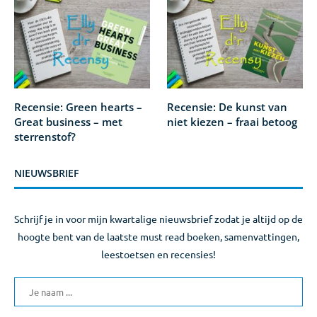
Recensie: Green hearts –
Recensie: De kunst van
Great business – met
niet kiezen – fraai betoog
sterrenstof?
NIEUWSBRIEF
Schrijf je in voor mijn kwartalige nieuwsbrief zodat je altijd op de
hoogte bent van de laatste must read boeken, samenvattingen,
leestoetsen en recensies!