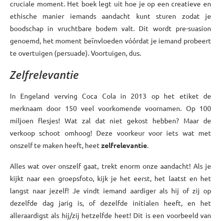
cruciale moment. Het boek legt uit hoe je op een creatieve en
ethische manier iemands aandacht kunt sturen zodat je
boodschap in vruchtbare bodem valt. Dit wordt pre-suasion
genoemd, het moment beïnvloeden vóórdat je iemand probeert
te overtuigen (persuade). Voortuigen, dus.
Zelfrelevantie
In Engeland verving Coca Cola in 2013 op het etiket de
merknaam door 150 veel voorkomende voornamen. Op 100
miljoen flesjes! Wat zal dat niet gekost hebben? Maar de
verkoop schoot omhoog! Deze voorkeur voor iets wat met
onszelf te maken heeft, heet
zelfrelevantie
.
Alles wat over onszelf gaat, trekt enorm onze aandacht! Als je
kijkt naar een groepsfoto, kijk je het eerst, het laatst en het
langst naar jezelf! Je vindt iemand aardiger als hij of zij op
dezelfde dag jarig is, of dezelfde initialen heeft, en het
alleraardigst als hij/zij hetzelfde heet! Dit is een voorbeeld van