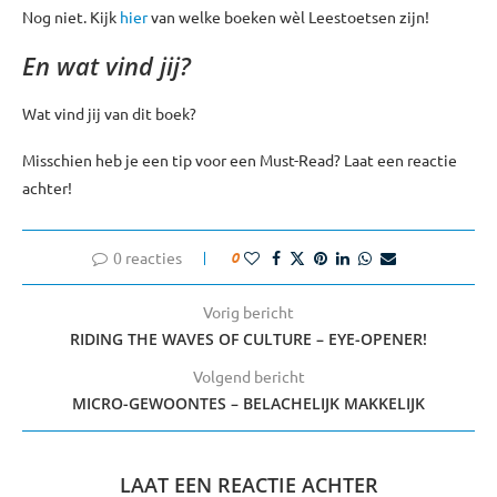
Nog niet. Kijk
hier
van welke boeken wèl Leestoetsen zijn!
En wat vind jij?
Wat vind jij van dit boek?
Misschien heb je een tip voor een Must-Read? Laat een reactie
achter!
0 reacties
0
Vorig bericht
RIDING THE WAVES OF CULTURE – EYE-OPENER!
Volgend bericht
MICRO-GEWOONTES – BELACHELIJK MAKKELIJK
LAAT EEN REACTIE ACHTER