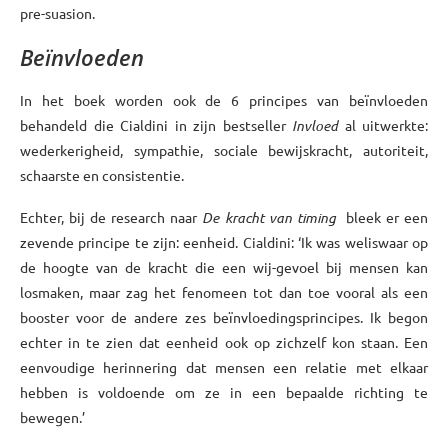
pre-suasion.
Beïnvloeden
In het boek worden ook de 6 principes van beïnvloeden
behandeld die Cialdini in zijn bestseller
Invloed
al uitwerkte:
wederkerigheid, sympathie, sociale bewijskracht, autoriteit,
schaarste en consistentie.
Echter, bij de research naar
De kracht van timing
bleek er een
zevende principe te zijn: eenheid. Cialdini: ‘Ik was weliswaar op
de hoogte van de kracht die een wij-gevoel bij mensen kan
losmaken, maar zag het fenomeen tot dan toe vooral als een
booster
voor de andere zes beïnvloedingsprincipes. Ik begon
echter in te zien dat eenheid ook op zichzelf kon staan. Een
eenvoudige herinnering dat mensen een relatie met elkaar
hebben is voldoende om ze in een bepaalde richting te
bewegen.’