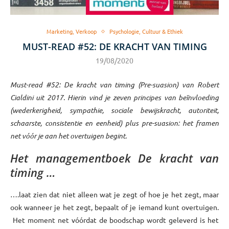
Marketing, Verkoop
Psychologie, Cultuur & Ethiek
MUST-READ #52: DE KRACHT VAN TIMING
19/08/2020
Must-read #52: De kracht van timing (Pre-suasion) van Robert
Cialdini uit 2017. Hierin vind je zeven principes van beïnvloeding
(wederkerigheid, sympathie, sociale bewijskracht, autoriteit,
schaarste, consistentie en eenheid) plus pre-suasion: het framen
net vóór je aan het overtuigen begint.
Het managementboek De kracht van
timing …
….laat zien dat niet alleen wat je zegt of hoe je het zegt, maar
ook wanneer je het zegt, bepaalt of je iemand kunt overtuigen.
Het moment net vóórdat de boodschap wordt geleverd is het