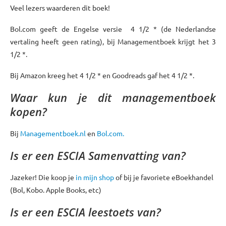
Veel lezers waarderen dit boek!
Bol.com geeft de Engelse versie 4 1/2 * (de Nederlandse
vertaling heeft geen rating), bij Managementboek krijgt het 3
1/2 *.
Bij Amazon kreeg het 4 1/2 * en Goodreads gaf het 4 1/2 *.
Waar kun je dit managementboek
kopen?
Bij
Managementboek.nl
en
Bol.com.
Is er een ESCIA Samenvatting van?
Jazeker! Die koop je
in mijn shop
of bij je favoriete eBoekhandel
(Bol, Kobo. Apple Books, etc)
Is er een ESCIA leestoets van?