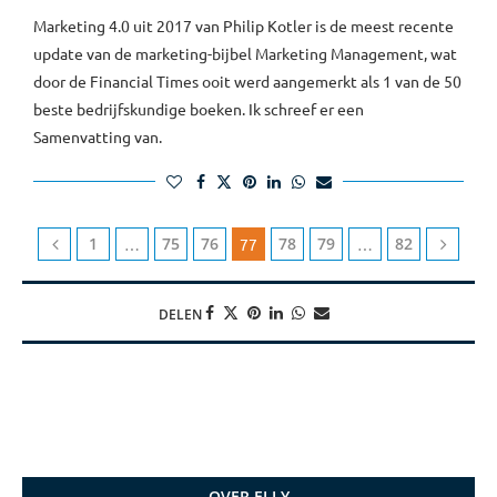
Marketing 4.0 uit 2017 van Philip Kotler is de meest recente
update van de marketing-bijbel Marketing Management, wat
door de Financial Times ooit werd aangemerkt als 1 van de 50
beste bedrijfskundige boeken. Ik schreef er een
Samenvatting van.
1
75
76
78
79
82
…
77
…
DELEN
OVER ELLY