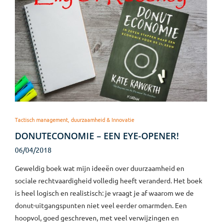
Tactisch management, duurzaamheid & Innovatie
DONUTECONOMIE – EEN EYE-OPENER!
06/04/2018
Geweldig boek wat mijn ideeën over duurzaamheid en
sociale rechtvaardigheid volledig heeft veranderd. Het boek
is heel logisch en realistisch: je vraagt je af waarom we de
donut-uitgangspunten niet veel eerder omarmden. Een
hoopvol, goed geschreven, met veel verwijzingen en