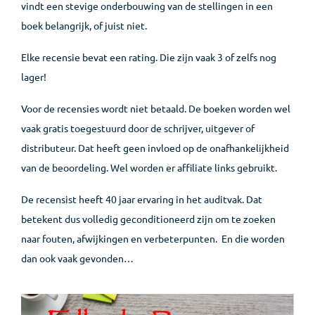
vindt een stevige onderbouwing van de stellingen in een
boek belangrijk, of juist niet.
Elke recensie bevat een rating. Die zijn vaak 3 of zelfs nog
lager!
Voor de recensies wordt niet betaald. De boeken worden wel
vaak gratis toegestuurd door de schrijver, uitgever of
distributeur. Dat heeft geen invloed op de onafhankelijkheid
van de beoordeling. Wel worden er affiliate links gebruikt.
De recensist heeft 40 jaar ervaring in het auditvak. Dat
betekent dus volledig geconditioneerd zijn om te zoeken
naar fouten, afwijkingen en verbeterpunten. En die worden
dan ook vaak gevonden…