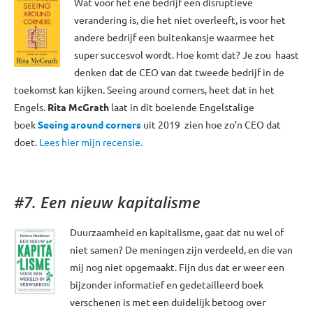
Wat voor het ene bedrijf een disruptieve
verandering is, die het niet overleeft, is voor het
andere bedrijf een buitenkansje waarmee het
super succesvol wordt. Hoe komt dat? Je zou haast
denken dat de CEO van dat tweede bedrijf in de
toekomst kan kijken. Seeing around corners, heet dat in het
Engels.
Rita McGrath
laat in dit boeiende Engelstalige
boek
Seeing around corners
uit 2019 zien hoe zo’n CEO dat
doet.
Lees hier mijn recensie.
#7. Een nieuw kapitalisme
Duurzaamheid en kapitalisme, gaat dat nu wel of
niet samen? De meningen zijn verdeeld, en die van
mij nog niet opgemaakt. Fijn dus dat er weer een
bijzonder informatief en gedetailleerd boek
verschenen is met een duidelijk betoog over