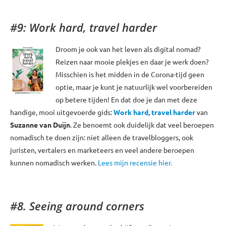
#9: Work hard, travel harder
Droom je ook van het leven als digital nomad?
Reizen naar mooie plekjes en daar je werk doen?
Misschien is het midden in de Corona-tijd geen
optie, maar je kunt je natuurlijk wel voorbereiden
op betere tijden! En dat doe je dan met deze
handige, mooi uitgevoerde gids:
Work hard, travel harder
van
Suzanne van Duijn
. Ze benoemt ook duidelijk dat veel beroepen
nomadisch te doen zijn: niet alleen de travelbloggers, ook
juristen, vertalers en marketeers en veel andere beroepen
kunnen nomadisch werken.
Lees mijn recensie hier.
#8. Seeing around corners