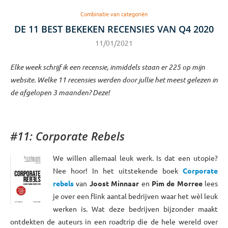
Combinatie van categoriën
DE 11 BEST BEKEKEN RECENSIES VAN Q4 2020
11/01/2021
Elke week schrijf ik een recensie, inmiddels staan er 225 op mijn
website. Welke 11 recensies werden door jullie het meest gelezen in
de afgelopen 3 maanden? Deze!
#11: Corporate Rebels
We willen allemaal leuk werk. Is dat een utopie?
Nee hoor! In het uitstekende boek
Corporate
rebels
van
Joost Minnaar
en
Pim de Morree
lees
je over een flink aantal bedrijven waar het wèl leuk
werken is. Wat deze bedrijven bijzonder maakt
ontdekten de auteurs in een roadtrip die de hele wereld over