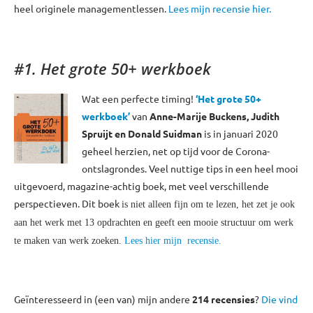
heel originele managementlessen.
Lees mijn recensie hier.
#1. Het grote 50+ werkboek
Wat een perfecte timing!
‘Het grote 50+
werkboek’
van
Anne-Marije Buckens, Judith
Spruijt en Donald Suidman
is in januari 2020
geheel herzien, net op tijd voor de Corona-
ontslagrondes. Veel nuttige tips in een heel mooi
uitgevoerd, magazine-achtig boek, met veel verschillende
perspectieven. Dit boek
is niet alleen fijn om te lezen, het zet je ook
aan het werk met 13 opdrachten en geeft een mooie structuur om werk
te maken van werk zoeken.
Lees hier mijn recensie.
Geïnteresseerd in (een van) mijn andere
214 recensies
?
Die vind