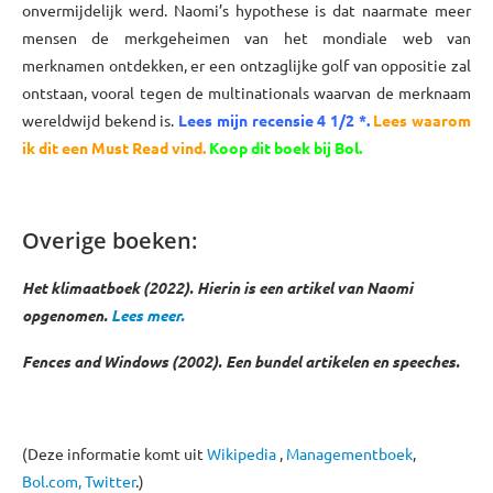
onvermijdelijk werd. Naomi’s hypothese is dat naarmate meer
mensen de merkgeheimen van het mondiale web van
merknamen ontdekken, er een ontzaglijke golf van oppositie zal
ontstaan, vooral tegen de multinationals waarvan de merknaam
wereldwijd bekend is.
Lees mijn recensie 4 1/2 *
.
Lees waarom
ik dit een Must Read vind.
Koop dit boek bij Bol.
xxxx
Overige boeken:
Het klimaatboek (2022). Hierin is een artikel van Naomi
opgenomen.
Lees meer.
Fences and Windows (2002). Een bundel artikelen en speeches.
(Deze informatie komt uit
Wikipedia
,
Managementboek
,
Bol.com,
Twitter
.)