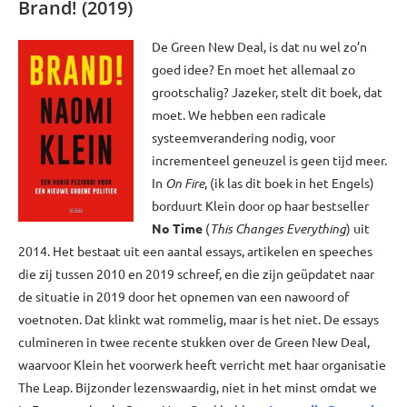
Brand! (2019)
De Green New Deal, is dat nu wel zo’n
goed idee? En moet het allemaal zo
grootschalig? Jazeker, stelt dit boek, dat
moet. We hebben een radicale
systeemverandering nodig, voor
incrementeel geneuzel is geen tijd meer.
In
On Fire
, (ik las dit boek in het Engels)
borduurt Klein door op haar bestseller
No Time
(
This Changes Everything
) uit
2014. Het bestaat uit een aantal essays, artikelen en speeches
die zij tussen 2010 en 2019 schreef, en die zijn geüpdatet naar
de situatie in 2019 door het opnemen van een nawoord of
voetnoten. Dat klinkt wat rommelig, maar is het niet. De essays
culmineren in twee recente stukken over de Green New Deal,
waarvoor Klein het voorwerk heeft verricht met haar organisatie
The Leap. Bijzonder lezenswaardig, niet in het minst omdat we