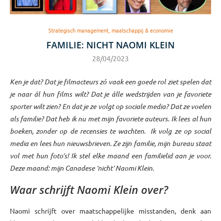
Strategisch management, maatschappij & economie
FAMILIE: NICHT NAOMI KLEIN
28/04/2023
Ken je dat? Dat je filmacteurs zó vaak een goede rol ziet spelen dat
je naar ál hun films wilt? Dat je álle wedstrijden van je favoriete
sporter wilt zien? En dat je ze volgt op sociale media? Dat ze voelen
als familie? Dat heb ik nu met mijn favoriete auteurs. Ik lees al hun
boeken, zonder op de recensies te wachten. Ik volg ze op social
media en lees hun nieuwsbrieven. Ze zijn familie, mijn bureau staat
vol met hun foto’s! Ik stel elke maand een familielid aan je voor.
Deze maand: mijn Canadese ‘nicht’ Naomi Klein.
Waar schrijft Naomi Klein over?
Naomi schrijft over maatschappelijke misstanden, denk aan