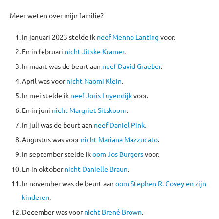
Meer weten over mijn familie?
In januari 2023 stelde ik
neef Menno Lanting
voor.
En in februari
nicht Jitske Kramer
.
In maart was de beurt aan
neef David Graeber
.
April was voor
nicht Naomi Klein
.
In mei stelde ik
neef Joris Luyendijk
voor.
En in juni
nicht Margriet Sitskoorn
.
In juli was de beurt aan
neef Daniel Pink.
Augustus was voor
nicht Mariana Mazzucato
.
In september stelde ik
oom Jos Burgers
voor.
En in oktober
nicht Danielle Braun
.
In november was de beurt aan
oom Stephen R. Covey en zijn
kinderen
.
December was voor
nicht Brené Brown
.