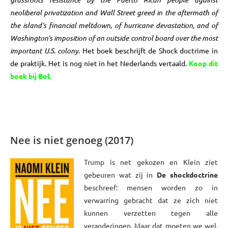
neoliberal privatization and Wall Street greed in the aftermath of
the island’s financial meltdown, of hurricane devastation, and of
Washington’s imposition of an outside control board over the most
important U.S. colony.
Het boek beschrijft de Shock doctrime in
de praktijk. Het is n
og niet in het Nederlands vertaald.
Koop dit
boek bij Bol
.
xxxx
Nee is niet genoeg (2017)
Trump is net gekozen en Klein ziet
gebeuren wat zij in
De shockdoctrine
beschreef: mensen worden zo in
verwarring gebracht dat ze zich niet
kunnen verzetten tegen alle
veranderingen. Maar dat moeten we wel,