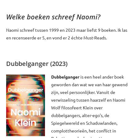
*******
Welke boeken schreef Naomi?
Naomi schreef tussen 1999 en 2023 maar liefst 9 boeken. Ik las
en recenseerde er 5, en vond er 2 échte Must-Reads.
Dubbelganger (2023)
Dubbelganger
is een heel ander boek
geworden dan wat we van haar gewend
zijn, veel persoonlijker. Vanuit de
verwisseling tussen haarzelf en Naomi
Wolf filosofeert Klein over
dubbelgangers, alter-ego’s, de
Spiegelwereld en Schaduwlanden,
complottheorieën, het conflict in