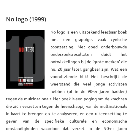
xxxx
No logo (1999)
No logo is een uitstekend leesbaar boek
met een grappige, vaak cynische
toonzetting. Met goed onderbouwde
onderzoeksresultaten duidt het
ontwikkelingen bij de ‘grote merken’ die
nu, 20 jaar later, gangbaar zijn. Wat een
vooruitziende blik! Het beschrijft de
weerstand die veel jonge activisten
hebben (of in de 90-er jaren hadden)
tegen de multinationals. Het boek is een poging om de krachten
die zich verzetten tegen de heerschappij van de multinationals
in kaart te brengen en te analyseren, en een uiteenzetting te
geven van de specifieke culturele en economische
omstandigheden waardoor dat verzet in de 90-er jaren