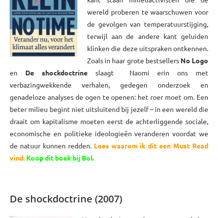
wereld proberen te waarschuwen voor
de gevolgen van temperatuurstijging,
terwijl aan de andere kant geluiden
klinken die deze uitspraken ontkennen.
Zoals in haar grote bestsellers
No Logo
en
De shockdoctrine
slaagt Naomi erin ons met
verbazingwekkende verhalen, gedegen onderzoek en
genadeloze analyses de ogen te openen: het roer moet om. Een
beter milieu begint niet uitsluitend bij jezelf – in een wereld die
draait om kapitalisme moeten eerst de achterliggende sociale,
economische en politieke ideologieën veranderen voordat we
de natuur kunnen redden.
Lees waarom ik dit een Must Read
vind
.
Koop dit boek bij Bol
.
xxxx
De shockdoctrine (2007)