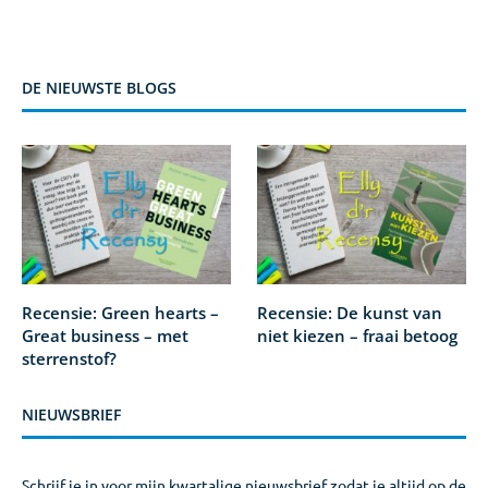
DE NIEUWSTE BLOGS
Recensie: Green hearts –
Recensie: De kunst van
Great business – met
niet kiezen – fraai betoog
sterrenstof?
NIEUWSBRIEF
Schrijf je in voor mijn kwartalige nieuwsbrief zodat je altijd op de