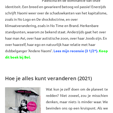
Palestina en de dominantie van onze
identiteit. Een breed en gevarieerd betoog vol passie! Enerzijds
schrijft Naomi weer over de schaduwkanten van het kapitalisme,
zoals in No Logo en De shockdoctrine, en over
klimaatverandering, zoals in No Time en Brand. Herkenbare
standpunten, waarom ze bekend staat. Anderzijds gaat het over
haar man Avi, over haar autistische zoon, over haar Joods-zijn. En
over haarzelf, haar ego en natuurlijk haar relatie met haar
dubbelganger ‘Andere Naomi’.
Lees mijn recensie (3 1/2*)
.
Koop
dit boek bij Bol.
xxxx
Hoe je alles kunt veranderen (2021)
Wat kun je zelf doen om de planeet te
redden? Niet zoveel, zou je misschien
denken, maar niets is minder waar. We
bevinden ons op een kruispunt. Als we