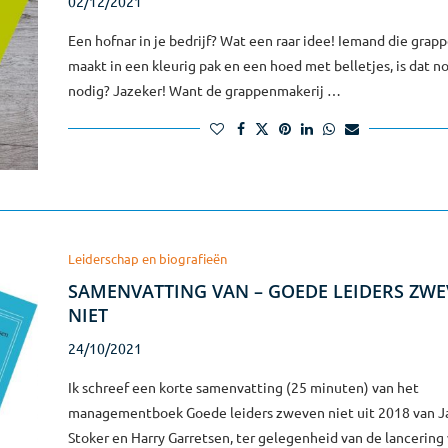
02/12/2021
Een hofnar in je bedrijf? Wat een raar idee! Iemand die grap
maakt in een kleurig pak en een hoed met belletjes, is dat n
nodig? Jazeker! Want de grappenmakerij …
Leiderschap en biografieën
SAMENVATTING VAN – GOEDE LEIDERS ZW
NIET
24/10/2021
Ik schreef een korte samenvatting (25 minuten) van het
managementboek Goede leiders zweven niet uit 2018 van J
Stoker en Harry Garretsen, ter gelegenheid van de lancering