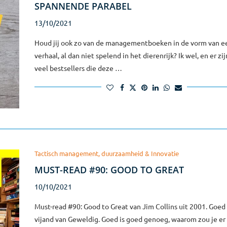
SPANNENDE PARABEL
13/10/2021
Houd jij ook zo van de managementboeken in de vorm van e
verhaal, al dan niet spelend in het dierenrijk? Ik wel, en er zi
veel bestsellers die deze …
Tactisch management, duurzaamheid & Innovatie
MUST-READ #90: GOOD TO GREAT
10/10/2021
Must-read #90: Good to Great van Jim Collins uit 2001. Goed 
vijand van Geweldig. Goed is goed genoeg, waarom zou je e