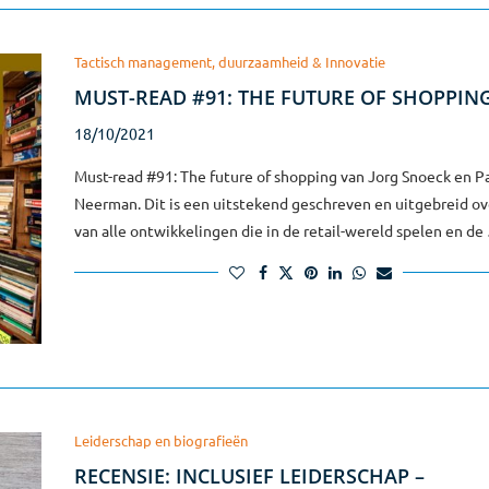
Tactisch management, duurzaamheid & Innovatie
MUST-READ #91: THE FUTURE OF SHOPPIN
18/10/2021
Must-read #91: The future of shopping van Jorg Snoeck en P
Neerman. Dit is een uitstekend geschreven en uitgebreid ov
van alle ontwikkelingen die in de retail-wereld spelen en de
Leiderschap en biografieën
RECENSIE: INCLUSIEF LEIDERSCHAP –