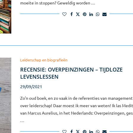
moeite in stoppen? Geweldig worden …
Leiderschap en biografieën
RECENSIE: OVERPEINZINGEN – TIJDLOZE
LEVENSLESSEN
29/09/2021
Zo’n oud boek, en zo vaak in de referenties van managemen
over leiderschap! Daar moest ik meer van weten! Ik las Medi
van Marcus Aurelius, in het Nederlands: Overpeinzingen, ge
…