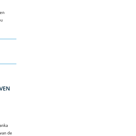
pen
ou
EVEN
anka
 van de