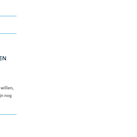
 EN
willen,
jn nog