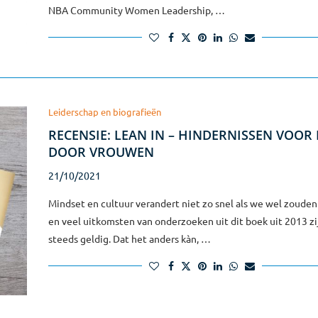
NBA Community Women Leadership, …
Leiderschap en biografieën
RECENSIE: LEAN IN – HINDERNISSEN VOOR
DOOR VROUWEN
21/10/2021
Mindset en cultuur verandert niet zo snel als we wel zouden 
en veel uitkomsten van onderzoeken uit dit boek uit 2013 zi
steeds geldig. Dat het anders kàn, …