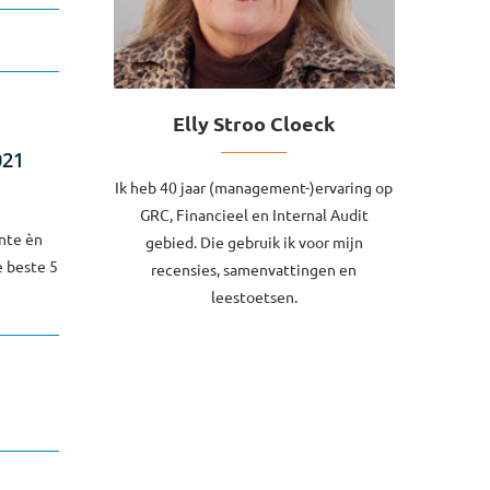
Elly Stroo Cloeck
021
Ik heb 40 jaar (management-)ervaring op
GRC, Financieel en Internal Audit
nte èn
gebied. Die gebruik ik voor mijn
e beste 5
recensies, samenvattingen en
leestoetsen.